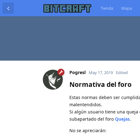
Tienda
Mapa
Pogresl
May 17, 2019
Edited
Normativa del foro
Estas normas deben ser cumplidas
malentendidos.
Si algún usuario tiene una queja 
subapartado del foro
Quejas
.
No se apreciarán: