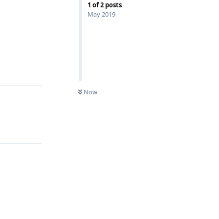
1
of
2
posts
May 2019
Reply
Now