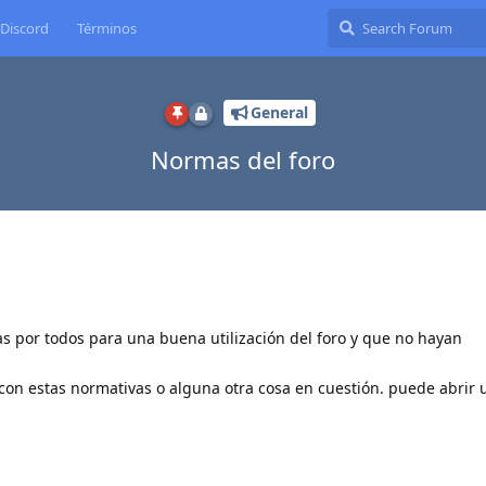
Discord
Términos
General
Normas del foro
 por todos para una buena utilización del foro y que no hayan
con estas normativas o alguna otra cosa en cuestión. puede abrir u