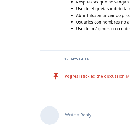
Respuestas que no vengan a
Uso de etiquetas indebida
Abrir hilos anunciando prod
Usuarios con nombres no a
Uso de imágenes con conte
12 DAYS
LATER
Pogresl
stickied the discussion
M
Write a Reply...