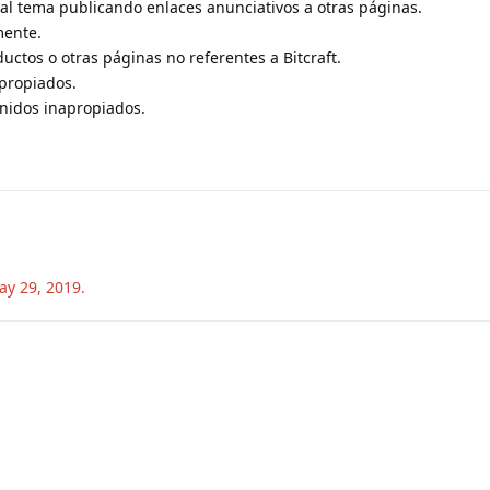
l tema publicando enlaces anunciativos a otras páginas.
mente.
uctos o otras páginas no referentes a Bitcraft.
propiados.
nidos inapropiados.
ay 29, 2019
.