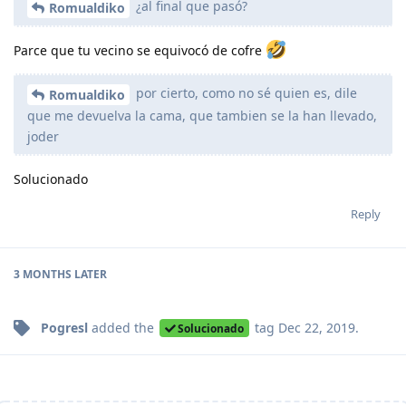
¿al final que pasó?
Romualdiko
Parce que tu vecino se equivocó de cofre
por cierto, como no sé quien es, dile
Romualdiko
que me devuelva la cama, que tambien se la han llevado,
joder
Solucionado
Reply
3 MONTHS
LATER
Pogresl
added the
tag
Dec 22, 2019
.
Solucionado