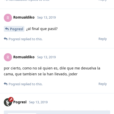
Romualdiko
R
Sep 13, 2019
¿al final que pasó?
Pogresl
Reply
Pogresl
replied to this.
Romualdiko
R
Sep 13, 2019
por cierto, como no sé quien es, dile que me devuelva la
cama, que tambien se la han llevado, joder
Reply
Pogresl
replied to this.
Pogresl
Sep 13, 2019